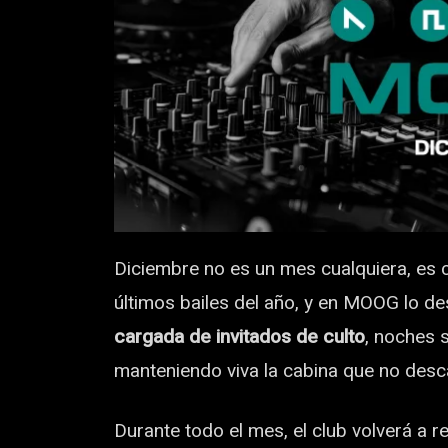
Diciembre no es un mes cualquiera, es ci
últimos bailes del año, y en MOOG lo 
cargada de invitados de culto
, noches 
manteniendo viva la cabina que no desca
Durante todo el mes, el club volverá a r