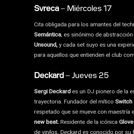
Svreca
– Miércoles 17
Cita obligada para los amantes del tec
Semántica
, es sinónimo de abstracción
Unsound,
y cada set suyo es una experie
para aquellos que entienden el club co
Deckard
– Jueves 25
Sergi Deckard
es un DJ pionero de la 
trayectoria. Fundador del mítico
Switch
respetado que se mueve con maestría 
new beat.
Residente de la icónica
Glove
de vinilos, Deckard es conocido por su