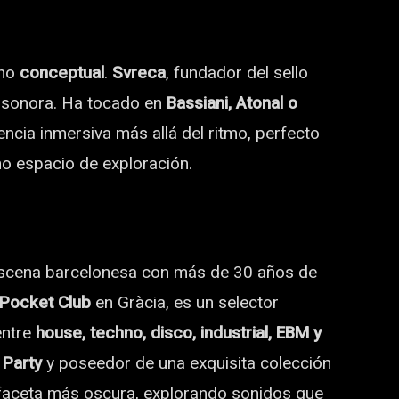
hno
conceptual
.
Svreca
, fundador del sello
 sonora. Ha tocado en
Bassiani, Atonal o
ncia inmersiva más allá del ritmo, perfecto
mo espacio de exploración.
escena barcelonesa con más de 30 años de
 Pocket Club
en Gràcia, es un selector
entre
house, techno, disco, industrial, EBM y
 Party
y poseedor de una exquisita colección
 faceta más oscura, explorando sonidos que