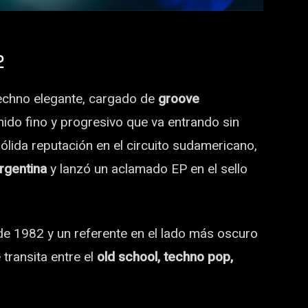
2
 techno elegante, cargado de
groove
nido fino y progresivo que va entrando sin
lida reputación en el circuito sudamericano,
rgentina
y lanzó un aclamado EP en el sello
de 1982 y un referente en el lado más oscuro
transita entre el
old school, techno pop,