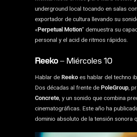
underground local tocando en salas c
exportador de cultura llevando su soni
«
Perpetual Motion
” demuestra su capaci
personal y el acid de ritmos rápidos.
Reeko
– Miércoles 10
Hablar de
Reeko
es hablar del techno i
Dos décadas al frente de
PoleGroup
, p
Concrete
, y un sonido que combina pre
cinematográficas. Este año ha publicad
dominio absoluto de la tensión sonora q