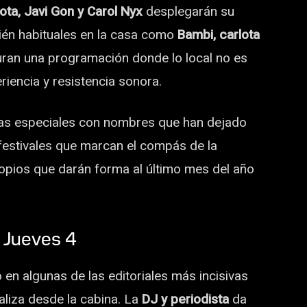
ta, Javi Gon y Carol Nyx
desplegarán su
ién habituales en la casa como
Bambi, carlota
uran una programación donde lo local no es
eriencia y resistencia sonora.
tas especiales con nombres que han dejado
y festivales que marcan el compás de la
ropios que darán forma al último mes del año
 Jueves 4
 en algunas de las editoriales más incisivas
aliza desde la cabina. La
DJ y periodista
da