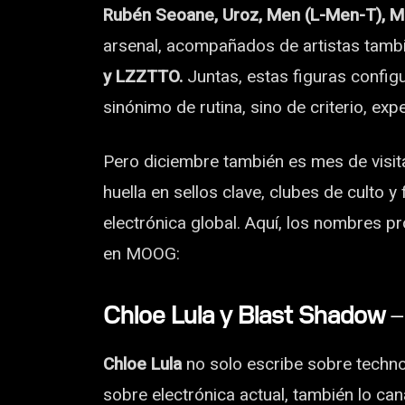
Rubén Seoane, Uroz, Men (L-Men-T), Mo
arsenal, acompañados de artistas tamb
y LZZTTO.
Juntas, estas figuras config
sinónimo de rutina, sino de criterio, exp
Pero diciembre también es mes de visi
huella en sellos clave, clubes de culto 
electrónica global. Aquí, los nombres p
en MOOG:
Chloe Lula y Blast Shadow
–
Chloe Lula
no solo escribe sobre techno
sobre electrónica actual, también lo can