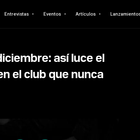
Entrevistas
Eventos
Artículos
Lanzamiento
iembre: así luce el
en el club que nunca