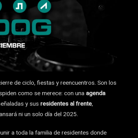
erre de ciclo, fiestas y reencuentros. Son los
despiden como se merece: con una
agenda
señaladas y sus
residentes al frente
,
nsará ni un solo día del 2025.
eunir a toda la familia de residentes donde