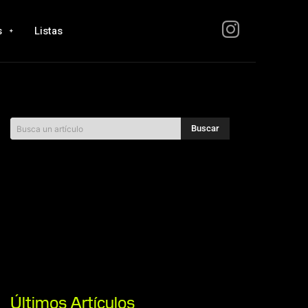
s
Listas
Buscar
Busca un artículo
Últimos Artículos