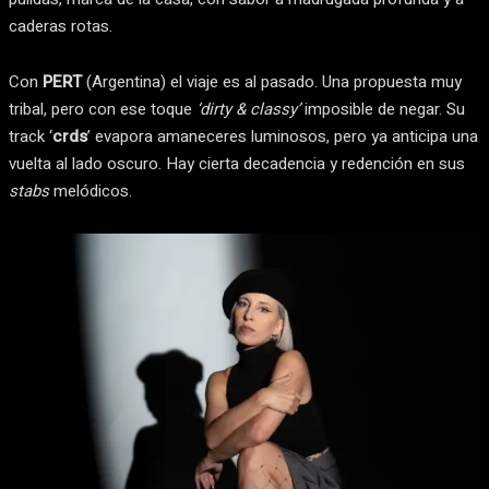
caderas rotas.
Con
PERT
(Argentina) el viaje es al pasado. Una propuesta muy
tribal, pero con ese toque
‘dirty & classy’
imposible de negar. Su
track ‘
crds
’ evapora amaneceres luminosos, pero ya anticipa una
vuelta al lado oscuro. Hay cierta decadencia y redención en sus
stabs
melódicos.