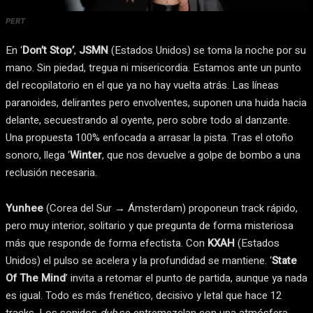
PERT
En ‘
Don’t Stop’
,
JSMN
(Estados Unidos) se toma la noche por su
mano. Sin piedad, tregua ni misericordia. Estamos ante un punto
del recopilatorio en el que ya no hay vuelta atrás. Las líneas
paranoides, delirantes pero envolventes, suponen una huida hacia
delante, secuestrando al oyente, pero sobre todo al danzante.
Una propuesta 100% enfocada a arrasar la pista. Tras el otoño
sonoro, llega ‘
Winter
, que nos devuelve a golpe de bombo a una
reclusión necesaria.
Yunhee
(Corea del Sur → Ámsterdam) proponeun track rápido,
pero muy interior, solitario y que pregunta de forma misteriosa
más que responde de forma efectista. Con
KXAH
(Estados
Unidos) el pulso se acelera y la profundidad se mantiene. ‘
State
Of The Mind
’ invita a retomar el punto de partida, aunque ya nada
es igual. Todo es más frenético, decisivo y letal que hace 12