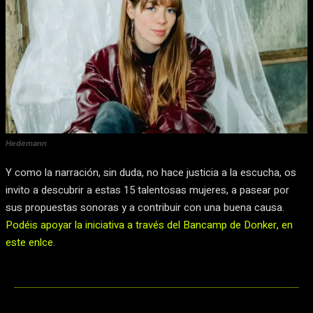
Hedemann
Y como la narración, sin duda, no hace justicia a la escucha, os
invito a descubrir a estas 15 talentosas mujeres, a pasear por
sus propuestas sonoras y a contribuir con una buena causa.
Podéis apoyar la iniciativa a través del Bancamp de Donker, en
este enlce
.