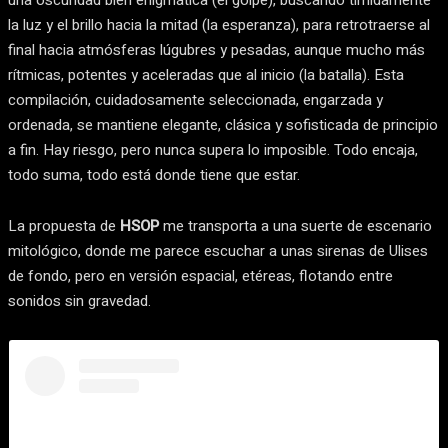
una oscuridad bien enigmática (el golpe), buscando tímidamente
la luz y el brillo hacia la mitad (la esperanza), para retrotraerse al
final hacia atmósferas lúgubres y pesadas, aunque mucho más
rítmicas, potentes y aceleradas que al inicio (la batalla). Esta
compilación, cuidadosamente seleccionada, engarzada y
ordenada, se mantiene elegante, clásica y sofisticada de principio
a fin. Hay riesgo, pero nunca supera lo imposible. Todo encaja,
todo suma, todo está donde tiene que estar.
La propuesta de
HSOP
me transporta a una suerte de escenario
mitológico, donde me parece escuchar a unas sirenas de Ulises
de fondo, pero en versión espacial, etéreas, flotando entre
sonidos sin gravedad.