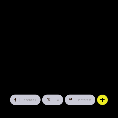
Facebook
X
Pinterest