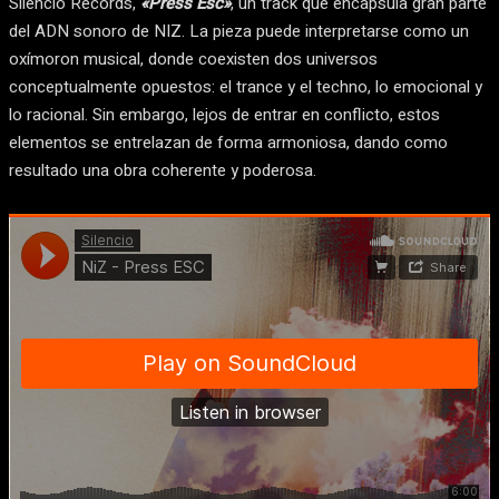
Silencio Records,
«Press Esc»
, un track que encapsula gran parte
del ADN sonoro de NIZ. La pieza puede interpretarse como un
oxímoron musical, donde coexisten dos universos
conceptualmente opuestos: el trance y el techno, lo emocional y
lo racional. Sin embargo, lejos de entrar en conflicto, estos
elementos se entrelazan de forma armoniosa, dando como
resultado una obra coherente y poderosa.