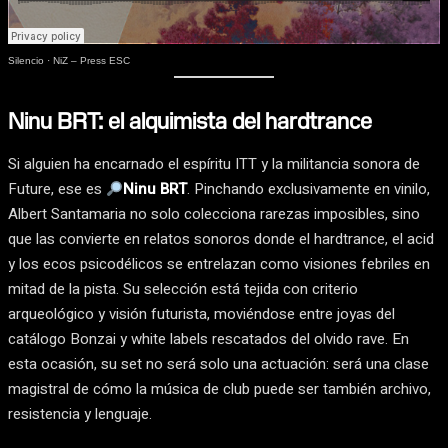
Silencio
·
NiZ – Press ESC
Ninu BRT: el alquimista del hardtrance
Si alguien ha encarnado el espíritu ITT y la militancia sonora de
Future, ese es
Ninu BRT
. Pinchando exclusivamente en vinilo,
Albert Santamaria no solo colecciona rarezas imposibles, sino
que las convierte en relatos sonoros donde el hardtrance, el acid
y los ecos psicodélicos se entrelazan como visiones febriles en
mitad de la pista. Su selección está tejida con criterio
arqueológico y visión futurista, moviéndose entre joyas del
catálogo Bonzai y white labels rescatados del olvido rave. En
esta ocasión, su set no será solo una actuación: será una clase
magistral de cómo la música de club puede ser también archivo,
resistencia y lenguaje.