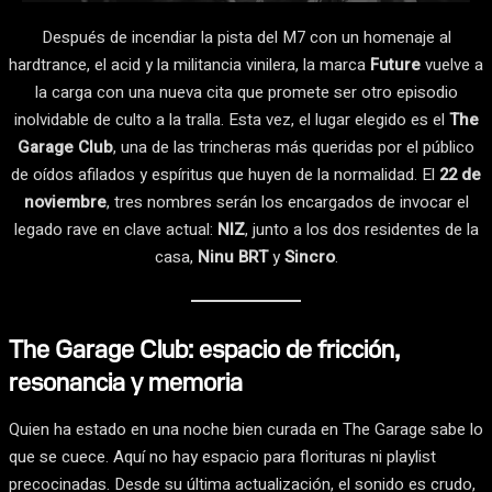
Después de incendiar la pista del M7 con un homenaje al
hardtrance, el acid y la militancia vinilera, la marca
Future
vuelve a
la carga con una nueva cita que promete ser otro episodio
inolvidable de culto a la tralla. Esta vez, el lugar elegido es el
The
Garage Club
, una de las trincheras más queridas por el público
de oídos afilados y espíritus que huyen de la normalidad. El
22 de
noviembre
, tres nombres serán los encargados de invocar el
legado rave en clave actual:
NIZ
, junto a los dos residentes de la
casa,
Ninu BRT
y
Sincro
.
The Garage Club: espacio de fricción,
resonancia y memoria
Quien ha estado en una noche bien curada en The Garage sabe lo
que se cuece. Aquí no hay espacio para florituras ni playlist
precocinadas. Desde su última actualización, el sonido es crudo,