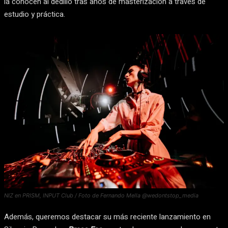
la conocen al dedillo tras años de masterización a través de
estudio y práctica.
NIZ en PRISM, INPUT Club / Foto de Fernando Mella @wedontstop_media
Además, queremos destacar su más reciente lanzamiento en