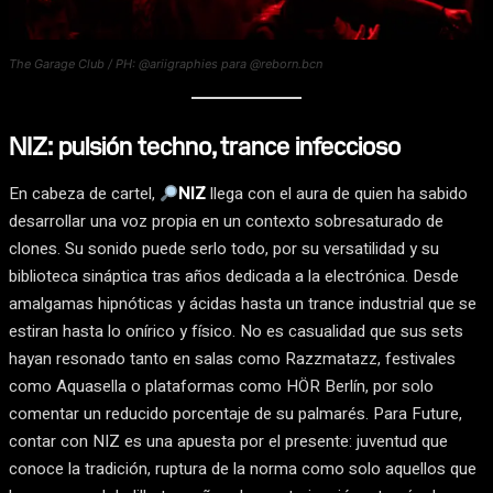
The Garage Club / PH: @ariigraphies para @reborn.bcn
NIZ: pulsión techno, trance infeccioso
En cabeza de cartel,
NIZ
llega con el aura de quien ha sabido
desarrollar una voz propia en un contexto sobresaturado de
clones. Su sonido puede serlo todo, por su versatilidad y su
biblioteca sináptica tras años dedicada a la electrónica. Desde
amalgamas hipnóticas y ácidas hasta un trance industrial que se
estiran hasta lo onírico y físico. No es casualidad que sus sets
hayan resonado tanto en salas como Razzmatazz, festivales
como Aquasella o plataformas como HÖR Berlín, por solo
comentar un reducido porcentaje de su palmarés. Para Future,
contar con NIZ es una apuesta por el presente: juventud que
conoce la tradición, ruptura de la norma como solo aquellos que