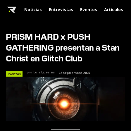
Noticias
Entrevistas
Eventos
Artículos
PRISM HARD x PUSH
GATHERING presentan a Stan
Christ en Glitch Club
por
Luis Iglesias
22 septiembre 2025
Eventos