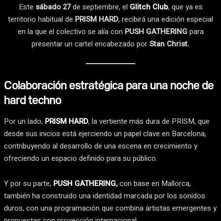
Este
sábado 27
de septiembre, el
Glitch Club
, que ya es
territorio habitual de
PRISM HARD
, recibirá una edición especial
en la que el colectivo se alía con
PUSH GATHERING
para
presentar un cartel encabezado por
Stan Christ.
Colaboración estratégica para una noche de
hard techno
Por un lado,
PRISM HARD
, la vertiente más dura de PRISM, que
desde sus inicios está ejerciendo un papel clave en Barcelona,
contribuyendo al desarrollo de una escena en crecimiento y
ofreciendo un espacio definido para su público.
Y por su parte,
PUSH GATHERING
,
con base en Mallorca,
también ha construido una identidad marcada por los sonidos
duros, con una programación que combina artistas emergentes y
propuestas con proyección internacional.