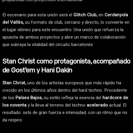
El escenario para esta unión será el
Glitch Club,
en
Cerdanyola
del Vallès,
su formato de club, cercano y directo, lo convierte en
el lugar idóneo para este encuentro.
Una unión que refuerza la
apuesta de ambos proyectos y abre un marco de colaboración
que subraya la vitalidad del circuito barcelonés.
Stan Christ como protagonista, acompañado
de Gost’em y Hani Dakin
Stan Christ,
uno de los artistas europeos que más rápido ha
crecido en los últimos años dentro del hard techno. Procedente
de los
Países Bajos,
su estilo refleja la esencia del
hardcore de
los noventa
y la lleva al terreno del techno
acelerado
actual. El
resultado: sets de gran fuerza e intensidad, con un ritmo que no
da respiro.