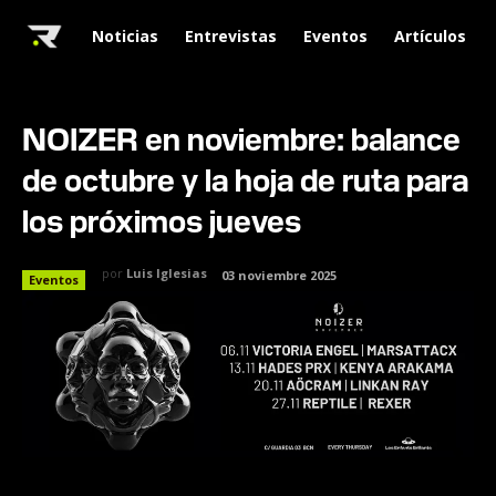
Noticias
Entrevistas
Eventos
Artículos
NOIZER en noviembre: balance
de octubre y la hoja de ruta para
los próximos jueves
por
Luis Iglesias
03 noviembre 2025
Eventos