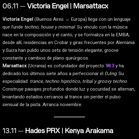
06.11 —
Victoria Engel | Marsattacx
Victoria Engel
(Buenos Aires → Europa) llega con un lenguaje
que funde
techno, house y minimal
. Su vínculo con la música
nace en la composición y el canto, y se formaliza en la EMBA;
desde allí, residencias en Crobar y giras frecuentes por Alemania
y Suiza han pulido unos sets de tensión elegante, groove
constante y cambios de plano quirúrgicos.
Marsattacx
(Ucrania) es cofundador del proyecto
98.3
y ha
dedicado los últimos siete años a perfeccionar el
DJing
. Su
especialidad:
trance, techno hipnótico, tribal y groovy techno
.
Construye paisajes profundos donde luz y oscuridad se alternan,
levantando estados cercanos al trance sin perder el pulso
sensual de la pista. Arranca noviembre.
13.11 —
Hades PRX | Kenya Arakama