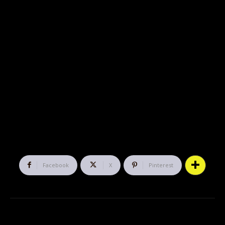
Facebook
X
Pinterest