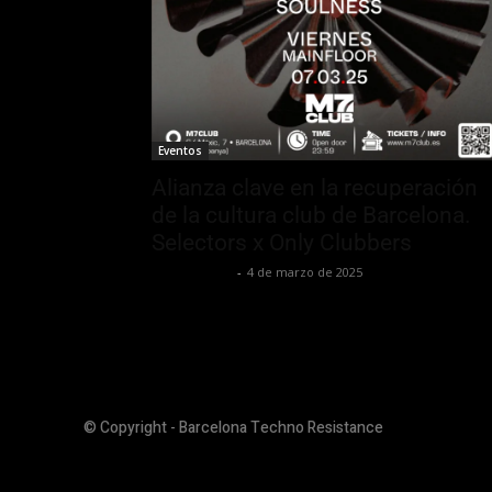
Eventos
Alianza clave en la recuperación
de la cultura club de Barcelona.
Selectors x Only Clubbers
Luis Iglesias
-
4 de marzo de 2025
© Copyright - Barcelona Techno Resistance