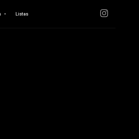
s
Listas