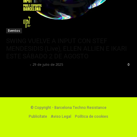
Eventos
SWING VUELVE A INPUT CON STEF
MENDESIDIS (Live), ELLEN ALLIEN E IKARI
ESTE SÁBADO 2 DE AGOSTO
Luis Iglesias
-
29 de julio de 2025
0
© Copyright - Barcelona Techno Resistance
Publicítate
Aviso Legal
Política de cookies