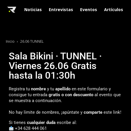
Noticias
Entrevistas
Eventos
Artículos
Inicio
26.06 TUNNEL
Sala Bikini · TUNNEL ·
Viernes 26.06 Gratis
hasta la 01:30h
Registra tu
nombre
y tu
apellido
en este formulario y
consigue tu entrada
gratis o con descuento
al evento que
se muestra a continuación.
No hay límite de nombres, ¡apúntate y
comparte
este link!
Si tienes
cualquier duda
escribe al:
+34 628 444 061