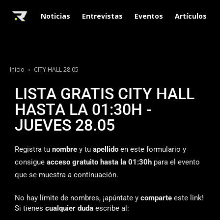
Noticias
Entrevistas
Eventos
Artículos
Inicio
CITY HALL 28.05
LISTA GRATIS CITY HALL
HASTA LA 01:30H -
JUEVES 28.05
Registra tu
nombre
y tu
apellido
en este formulario y
consigue
acceso gratuito hasta la 01:30h
para el evento
que se muestra a continuación.
No hay límite de nombres, ¡apúntate y
comparte
este link!
Si tienes
cualquier duda
escribe al: