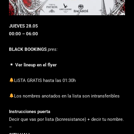
JUEVES 28.05
00:00 – 06:00
BLACK BOOKINGS
pres
:
Ver lineup en el flyer
LiSTA GRATIS hasta las 01:30h
Los nombres anotados en la lista son intransferibles
Instrucciones puerta
Decir que vas por lista (bcnresistance) + decir tu nombre.
–