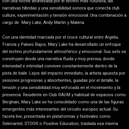
con una noche atravesada por el techno más futurista, las
narrativas híbridas y una sensibilidad sonora que conecta club
culture, experimentación y tensión emocional. Una combinación a
cargo de Mary Lake, Andy Martin y Malena.
Con una identidad marcada por el cruce cultural entre Argelia,
Francia y Países Bajos, Mary Lake ha desarrollado un enfoque
del techno profundamente atmosférico y emocional. Sus sets se
construyen desde una narrativa fluida y muy precisa, donde
intensidad e intimidad conviven constantemente dentro de la
pista de baile. Lejos del impacto inmediato, la artista apuesta por
sesiones progresivas y absorbentes, guiadas por el detalle, la
tensión y una sensibilidad muy enfocada en el movimiento y la
presencia. Residente en Club RAUM y habitual de espacios como
Berghain, Mary Lake se ha consolidado como una de las figuras
emergentes más interesantes del circuito europeo actual. Su
faceta live, presentada en plataformas y festivales como
Dekmantel, STOOR o Positive Education, traslada esa misma