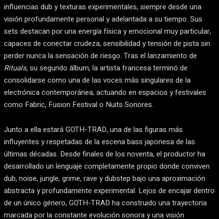
influencias dub y texturas experimentales, siempre desde una
visión profundamente personal y adelantada a su tiempo. Sus
sets destacan por una energía física y emocional muy particular,
capaces de conectar crudeza, sensibilidad y tensión de pista sin
perder nunca la sensación de riesgo. Tras el lanzamiento de
Rituals
, su segundo álbum, la artista francesa terminó de
consolidarse como una de las voces más singulares de la
electrónica contemporánea, actuando en espacios y festivales
como Fabric, Fusion Festival o Nuits Sonores.
Junto a ella estará GOTH-TRAD, una de las figuras más
influyentes y respetadas de la escena bass japonesa de las
últimas décadas. Desde finales de los noventa, el productor ha
desarrollado un lenguaje completamente propio donde conviven
dub, noise, jungle, grime, rave y dubstep bajo una aproximación
abstracta y profundamente experimental. Lejos de encajar dentro
de un único género, GOTH-TRAD ha construido una trayectoria
marcada por la constante evolución sonora y una visión