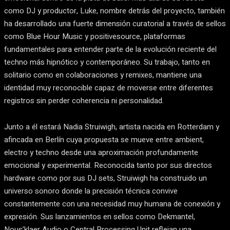
como DJ y productor, Luke, nombre detrás del proyecto, también
ha desarrollado una fuerte dimensión curatorial a través de sellos
como Blue Hour Music y positivesource, plataformas
fundamentales para entender parte de la evolución reciente del
techno más hipnótico y contemporáneo. Su trabajo, tanto en
solitario como en colaboraciones y remixes, mantiene una
identidad muy reconocible capaz de moverse entre diferentes
registros sin perder coherencia ni personalidad.
Junto a él estará Nadia Struiwigh, artista nacida en Rotterdam y
afincada en Berlín cuya propuesta se mueve entre ambient,
electro y techno desde una aproximación profundamente
emocional y experimental. Reconocida tanto por sus directos
hardware como por sus DJ sets, Struiwigh ha construido un
universo sonoro donde la precisión técnica convive
constantemente con una necesidad muy humana de conexión y
expresión. Sus lanzamientos en sellos como Dekmantel,
Nous’klaer Audio o Central Processing Unit reflejan una