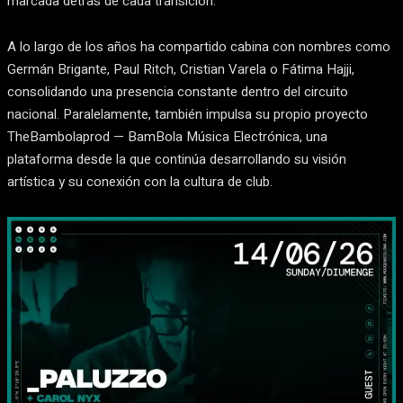
marcada detrás de cada transición.
A lo largo de los años ha compartido cabina con nombres como
Germán Brigante, Paul Ritch, Cristian Varela o Fátima Hajji,
consolidando una presencia constante dentro del circuito
nacional. Paralelamente, también impulsa su propio proyecto
TheBambolaprod — BamBola Música Electrónica, una
plataforma desde la que continúa desarrollando su visión
artística y su conexión con la cultura de club.