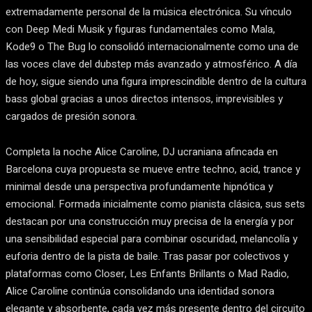
extremadamente personal de la música electrónica. Su vínculo
con Deep Medi Musik y figuras fundamentales como Mala,
Kode9 o The Bug lo consolidó internacionalmente como una de
las voces clave del dubstep más avanzado y atmosférico. A día
de hoy, sigue siendo una figura imprescindible dentro de la cultura
bass global gracias a unos directos intensos, imprevisibles y
cargados de presión sonora.
Completa la noche Alice Caroline, DJ ucraniana afincada en
Barcelona cuya propuesta se mueve entre techno, acid, trance y
minimal desde una perspectiva profundamente hipnótica y
emocional. Formada inicialmente como pianista clásica, sus sets
destacan por una construcción muy precisa de la energía y por
una sensibilidad especial para combinar oscuridad, melancolía y
euforia dentro de la pista de baile. Tras pasar por colectivos y
plataformas como Closer, Les Enfants Brillants o Mad Radio,
Alice Caroline continúa consolidando una identidad sonora
elegante y absorbente, cada vez más presente dentro del circuito