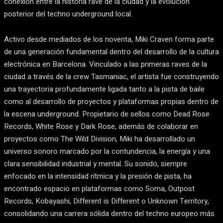
conexión entre la historia rave de la ciudad y la evolución
posterior del techno underground local.
Activo desde mediados de los noventa, Miki Craven forma parte
de una generación fundamental dentro del desarrollo de la cultura
electrónica en Barcelona. Vinculado a las primeras raves de la
ciudad a través de la crew Tasmaniac, el artista fue construyendo
una trayectoria profundamente ligada tanto a la pista de baile
como al desarrollo de proyectos y plataformas propias dentro de
la escena underground. Propietario de sellos como Dead Rose
Records, White Rose y Dark Rose, además de colaborar en
proyectos como The Wild Division, Miki ha desarrollado un
universo sonoro marcado por la contundencia, la energía y una
clara sensibilidad industrial y mental. Su sonido, siempre
enfocado en la intensidad rítmica y la presión de pista, ha
encontrado espacio en plataformas como Soma, Outpost
Records, Kobayashi, Different is Different o Unknown Territory,
consolidando una carrera sólida dentro del techno europeo más