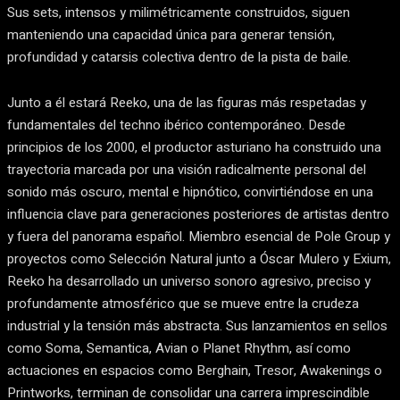
Sus sets, intensos y milimétricamente construidos, siguen
manteniendo una capacidad única para generar tensión,
profundidad y catarsis colectiva dentro de la pista de baile.
Junto a él estará Reeko, una de las figuras más respetadas y
fundamentales del techno ibérico contemporáneo. Desde
principios de los 2000, el productor asturiano ha construido una
trayectoria marcada por una visión radicalmente personal del
sonido más oscuro, mental e hipnótico, convirtiéndose en una
influencia clave para generaciones posteriores de artistas dentro
y fuera del panorama español. Miembro esencial de Pole Group y
proyectos como Selección Natural junto a Óscar Mulero y Exium,
Reeko ha desarrollado un universo sonoro agresivo, preciso y
profundamente atmosférico que se mueve entre la crudeza
industrial y la tensión más abstracta. Sus lanzamientos en sellos
como Soma, Semantica, Avian o Planet Rhythm, así como
actuaciones en espacios como Berghain, Tresor, Awakenings o
Printworks, terminan de consolidar una carrera imprescindible