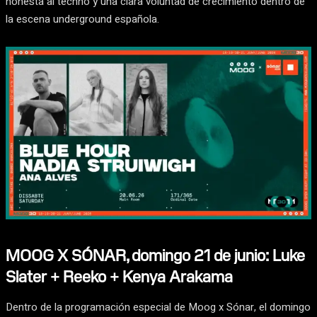
honesta al techno y una clara voluntad de crecimiento dentro de
la escena underground española.
MOOG X SÓNAR, domingo 21 de junio: Luke
Slater + Reeko + Kenya Arakama
Dentro de la programación especial de Moog x Sónar, el domingo