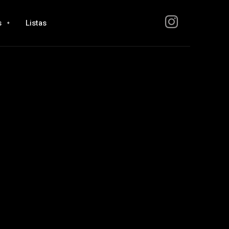
s
Listas