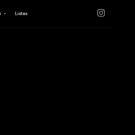
s
Listas